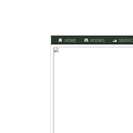
HOME
ROOMS
SERVI