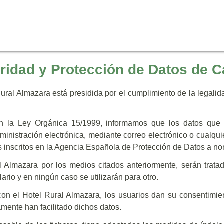
uridad y Protección de Datos de C
Rural Almazara está presidida por el cumplimiento de la legalid
 la Ley Orgánica 15/1999, informamos que los datos que se
ministración electrónica, mediante correo electrónico o cualqu
ros inscritos en la Agencia Española de Protección de Datos a n
al Almazara por los medios citados anteriormente, serán trata
ario y en ningún caso se utilizarán para otro.
on el Hotel Rural Almazara, los usuarios dan su consentimien
iamente han facilitado dichos datos.