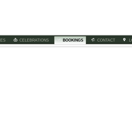
CES
CELEBRATIONS
BOOKINGS
CONTACT
L